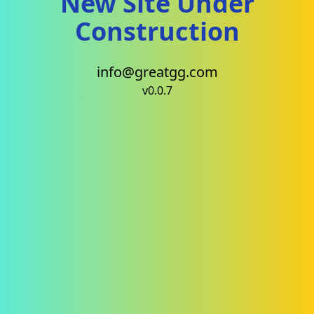
New Site Under
Construction
info@greatgg.com
v0.0.7